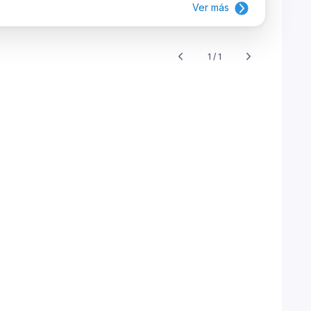
Ver más
1 / 1