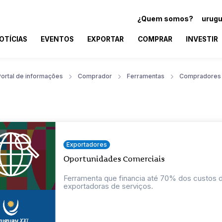
¿Quem somos?
urugu
OTÍCIAS
EVENTOS
EXPORTAR
COMPRAR
INVESTIR
Portal de informações
Comprador
Ferramentas
Compradores
Exportadores
Oportunidades Comerciais
Ferramenta que financia até 70% dos custos
exportadoras de serviços.