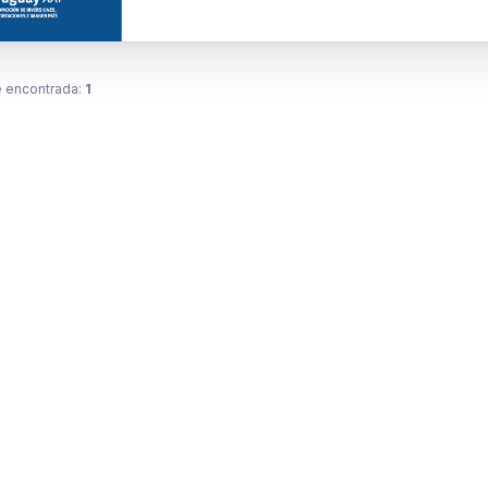
 encontrada:
1