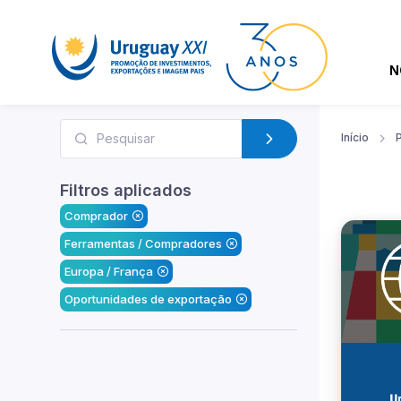
N
Início
Filtros aplicados
Comprador
Ferramentas / Compradores
Europa / França
Oportunidades de exportação