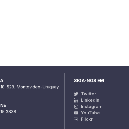
DA
SIGA-NOS EM
518-528. Montevideo-Uruguay
Twitter
Linkedin
ONE
Instagram
915 3838
YouTube
Flickr