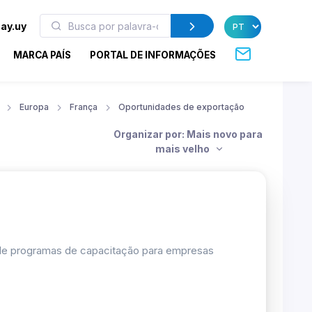
ay.uy
MARCA PAÍS
PORTAL DE INFORMAÇÕES
Europa
França
Oportunidades de exportação
Organizar por: Mais novo para
mais velho
 de programas de capacitação para empresas