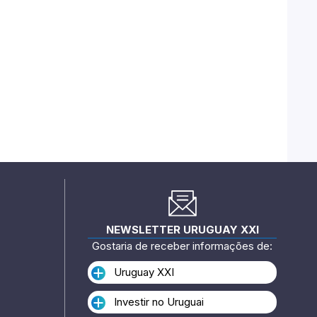
NEWSLETTER URUGUAY XXI
Gostaria de receber informações de:
Uruguay XXI
Investir no Uruguai