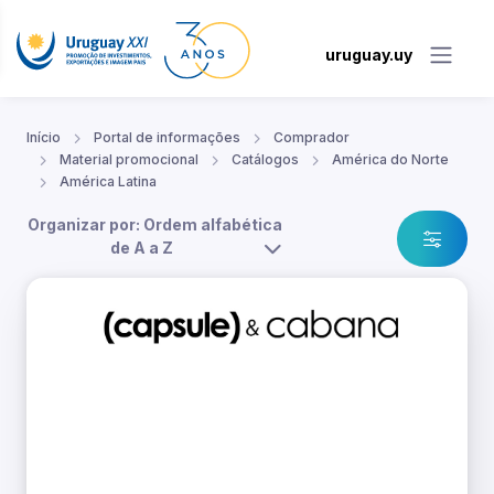
uruguay.uy
Início
Portal de informações
Comprador
Material promocional
Catálogos
América do Norte
América Latina
Organizar por: Ordem alfabética
de A a Z