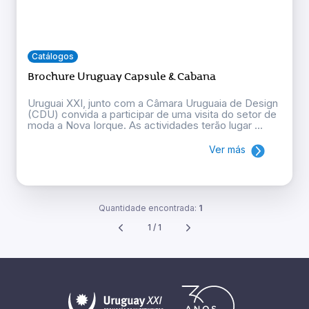
Catálogos
Brochure Uruguay Capsule & Cabana
Uruguai XXI, junto com a Câmara Uruguaia de Design
(CDU) convida a participar de uma visita do setor de
moda a Nova Iorque. As actividades terão lugar ...
Ver más
Quantidade encontrada:
1
1 / 1