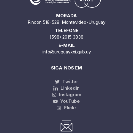
MORADA
Rincón 518-528. Montevideo-Uruguay
TELEFONE
(598) 2915 3838
E-MAIL
info@uruguayxxi.gub.uy
SIGA-NOS EM
Twitter
Linkedin
Instagram
YouTube
Flickr