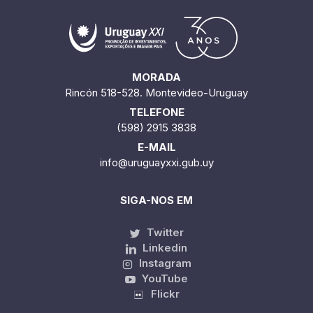
MORADA
Rincón 518-528. Montevideo-Uruguay
TELEFONE
(598) 2915 3838
E-MAIL
info@uruguayxxi.gub.uy
SIGA-NOS EM
Twitter
Linkedin
Instagram
YouTube
Flickr