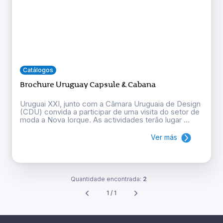
Catálogos
Brochure Uruguay Capsule & Cabana
Uruguai XXI, junto com a Câmara Uruguaia de Design
(CDU) convida a participar de uma visita do setor de
moda a Nova Iorque. As actividades terão lugar ...
Ver más
Quantidade encontrada:
2
1 / 1