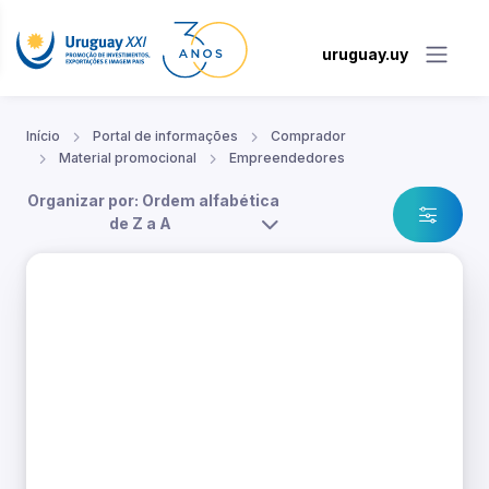
uruguay.uy
Início
Portal de informações
Comprador
Material promocional
Empreendedores
Organizar por: Ordem alfabética
de Z a A