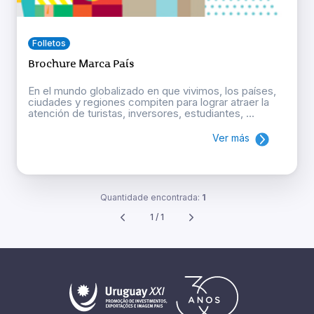
Folletos
Brochure Marca País
En el mundo globalizado en que vivimos, los países,
ciudades y regiones compiten para lograr atraer la
atención de turistas, inversores, estudiantes, ...
Ver más
Quantidade encontrada:
1
1 / 1