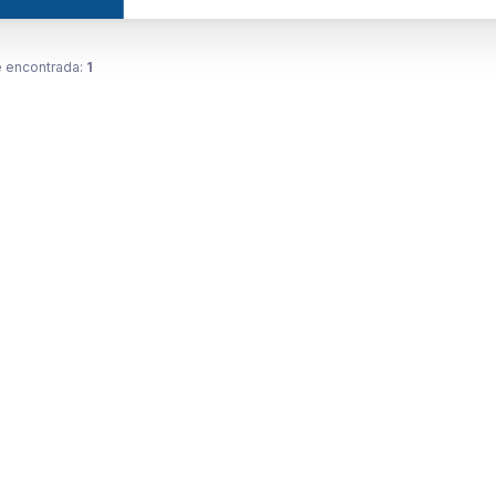
 encontrada:
1