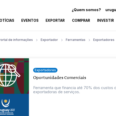
¿Quem somos?
urugu
OTÍCIAS
EVENTOS
EXPORTAR
COMPRAR
INVESTIR
Portal de informações
Exportador
Ferramentas
Exportadores
Exportadores
Oportunidades Comerciais
Ferramenta que financia até 70% dos custos
exportadoras de serviços.