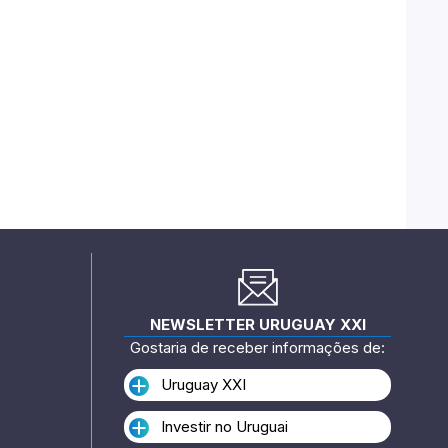
NEWSLETTER URUGUAY XXI
Gostaria de receber informações de:
Uruguay XXI
Investir no Uruguai