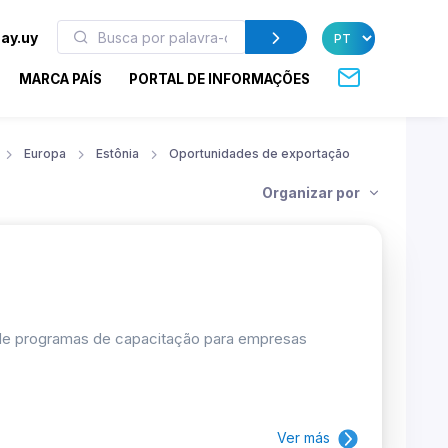
ay.uy
MARCA PAÍS
PORTAL DE INFORMAÇÕES
Europa
Estônia
Oportunidades de exportação
Organizar por
 de programas de capacitação para empresas
Ver más