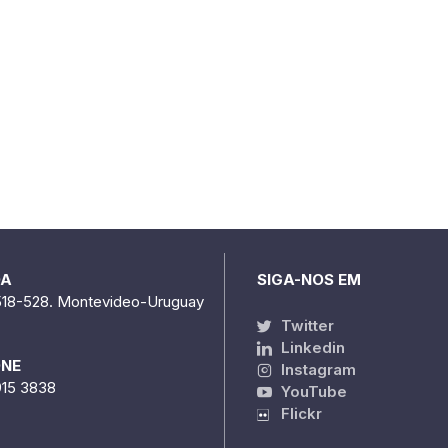
DA
SIGA-NOS EM
518-528. Montevideo-Uruguay
Twitter
Linkedin
ONE
Instagram
915 3838
YouTube
Flickr