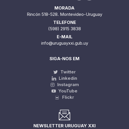
MORADA
Rincón 518-528. Montevideo-Uruguay
TELEFONE
(598) 2915 3838
E-MAIL
info@uruguayxxi.gub.uy
SIGA-NOS EM
Twitter
Linkedin
Instagram
YouTube
Flickr
NEWSLETTER URUGUAY XXI