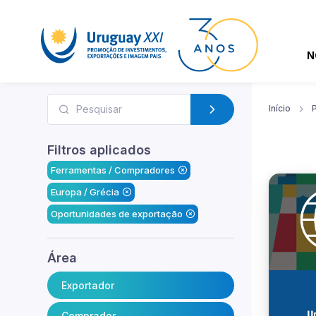
N
Início
Filtros aplicados
Ferramentas / Compradores
Europa / Grécia
Oportunidades de exportação
Área
Exportador
Comprador