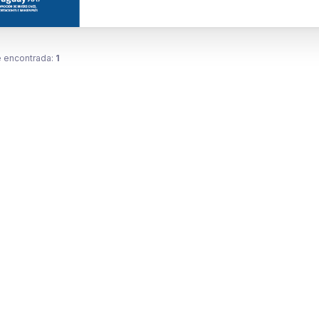
 encontrada:
1