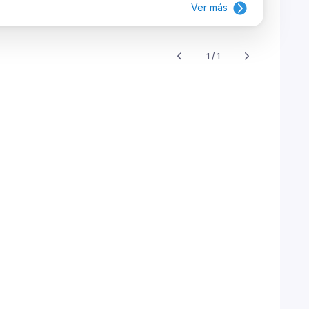
Ver más
1 / 1