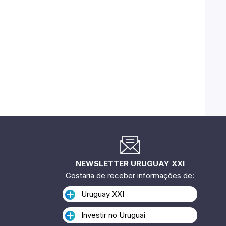
NEWSLETTER URUGUAY XXI
Gostaria de receber informações de:
Uruguay XXI
Investir no Uruguai