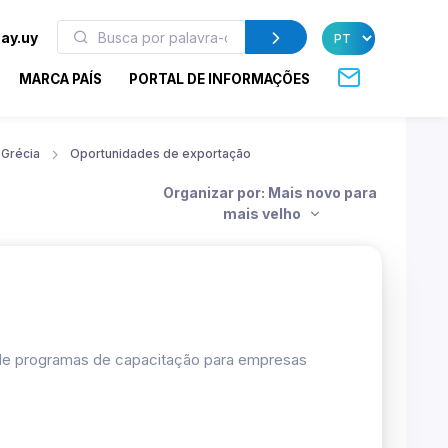
ay.uy
MARCA PAÍS
PORTAL DE INFORMAÇÕES
Grécia
Oportunidades de exportação
Organizar por: Mais novo para
mais velho
 de programas de capacitação para empresas