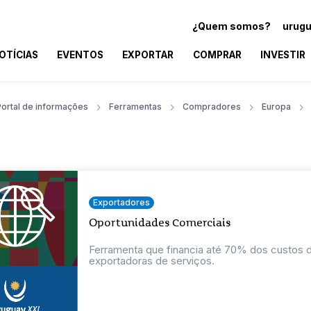
¿Quem somos?
urugu
OTÍCIAS
EVENTOS
EXPORTAR
COMPRAR
INVESTIR
Portal de informações
Ferramentas
Compradores
Europa
Exportadores
Oportunidades Comerciais
Ferramenta que financia até 70% dos custos
exportadoras de serviços.