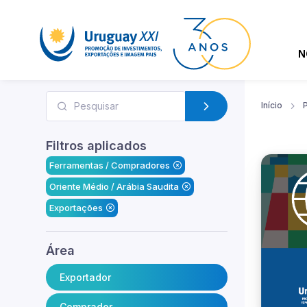
N
Início
Filtros aplicados
Ferramentas / Compradores
Oriente Médio / Arábia Saudita
Exportações
Área
Exportador
Comprador