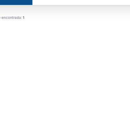
 encontrada:
1