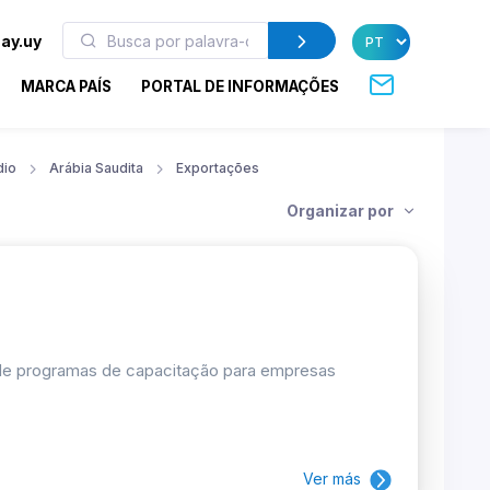
ay.uy
MARCA PAÍS
PORTAL DE INFORMAÇÕES
dio
Arábia Saudita
Exportações
Organizar por
 de programas de capacitação para empresas
Ver más