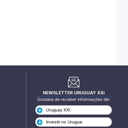
NEWSLETTER URUGUAY XXI
Gostaria de receber informações de:
Uruguay XXI
Investir no Uruguai