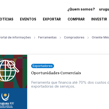
¿Quem somos?
urugu
OTÍCIAS
EVENTOS
EXPORTAR
COMPRAR
INVESTIR
Portal de informações
Ferramentas
Compradores
Oriente Mé
Exportadores
Oportunidades Comerciais
Ferramenta que financia até 70% dos custos
exportadoras de serviços.