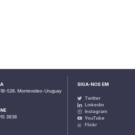
DA
SIGA-NOS EM
518-528. Montevideo-Uruguay
Twitter
Linkedin
ONE
Instagram
915 3838
YouTube
Flickr