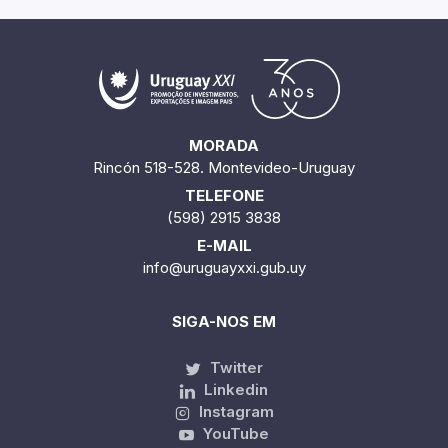
MORADA
Rincón 518-528. Montevideo-Uruguay
TELEFONE
(598) 2915 3838
E-MAIL
info@uruguayxxi.gub.uy
SIGA-NOS EM
Twitter
Linkedin
Instagram
YouTube