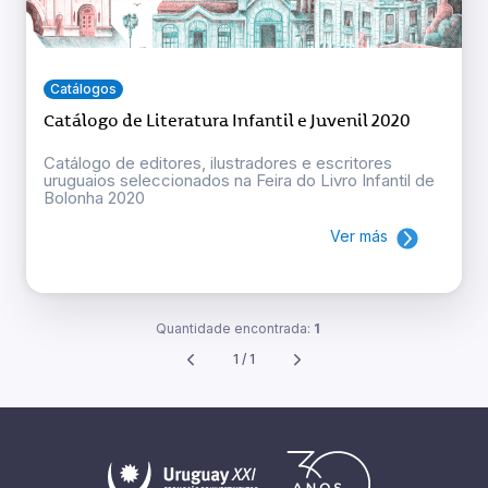
Catálogos
Catálogo de Literatura Infantil e Juvenil 2020
Catálogo de editores, ilustradores e escritores
uruguaios seleccionados na Feira do Livro Infantil de
Bolonha 2020
Ver más
Quantidade encontrada:
1
1 / 1