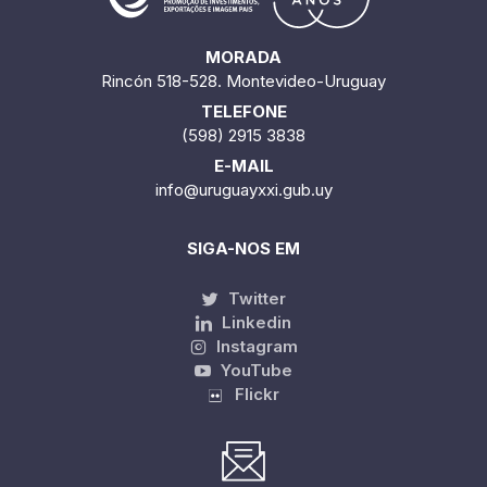
MORADA
Rincón 518-528. Montevideo-Uruguay
TELEFONE
(598) 2915 3838
E-MAIL
info@uruguayxxi.gub.uy
SIGA-NOS EM
Twitter
Linkedin
Instagram
YouTube
Flickr