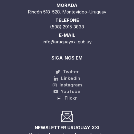
MORADA
Rincón 518-528. Montevideo-Uruguay
TELEFONE
(598) 2915 3838
E-MAIL
info@uruguayxxi.gub.uy
SIGA-NOS EM
Twitter
Linkedin
Instagram
YouTube
Flickr
NEWSLETTER URUGUAY XXI