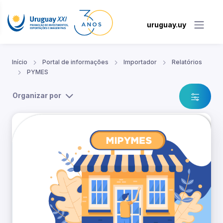
uruguay.uy
Início
Portal de informações
Importador
Relatórios
PYMES
Organizar por