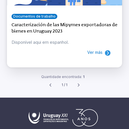
Documentos de trabalho
Caracterización de las Mipymes exportadoras de
bienes en Uruguay 2023
Disponível aqui em espanhol.
Ver más
Quantidade encontrada:
1
1 / 1