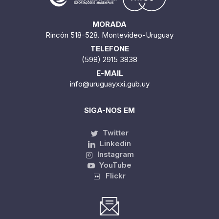
MORADA
Rincón 518-528. Montevideo-Uruguay
TELEFONE
(598) 2915 3838
E-MAIL
info@uruguayxxi.gub.uy
SIGA-NOS EM
Twitter
Linkedin
Instagram
YouTube
Flickr