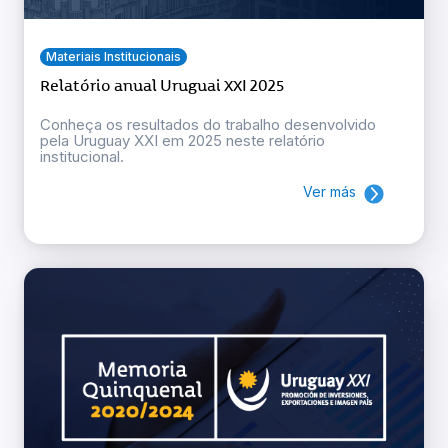
Materiais Institucionais
Relatório anual Uruguai XXI 2025
Conheça os resultados do trabalho desenvolvido
pela Uruguay XXI em 2025 neste relatório
institucional.
Ver más