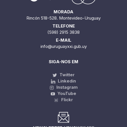
MORADA
Rincón 518-528. Montevideo-Uruguay
TELEFONE
(598) 2915 3838
E-MAIL
info@uruguayxxi.gub.uy
SIGA-NOS EM
Twitter
Linkedin
Instagram
YouTube
Flickr