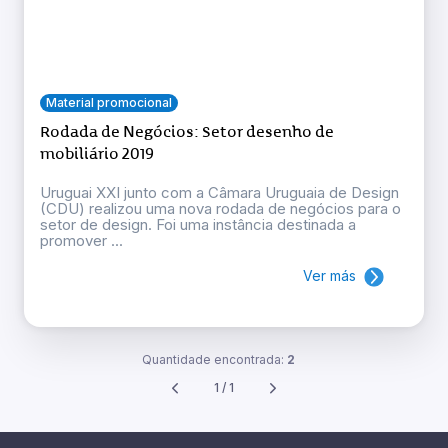
Material promocional
Rodada de Negócios: Setor desenho de
mobiliário 2019
Uruguai XXI junto com a Câmara Uruguaia de Design
(CDU) realizou uma nova rodada de negócios para o
setor de design. Foi uma instância destinada a
promover ...
Ver más
Quantidade encontrada:
2
1 / 1