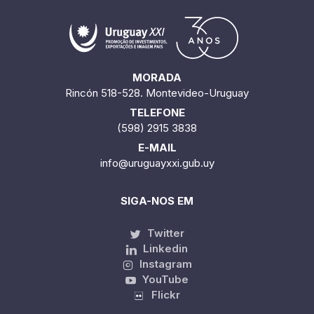
MORADA
Rincón 518-528. Montevideo-Uruguay
TELEFONE
(598) 2915 3838
E-MAIL
info@uruguayxxi.gub.uy
SIGA-NOS EM
Twitter
Linkedin
Instagram
YouTube
Flickr