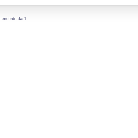
 encontrada:
1