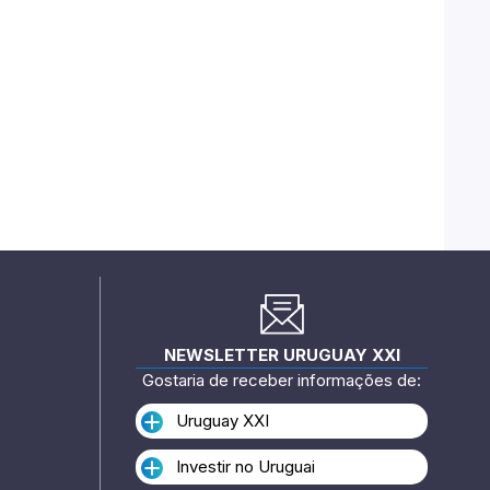
NEWSLETTER URUGUAY XXI
Gostaria de receber informações de:
Uruguay XXI
Investir no Uruguai