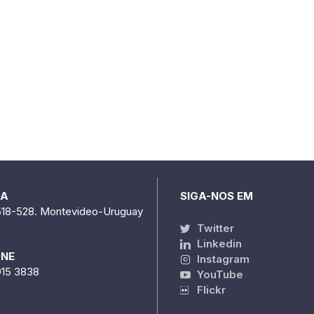
DA
SIGA-NOS EM
518-528. Montevideo-Uruguay
Twitter
Linkedin
ONE
Instagram
915 3838
YouTube
Flickr