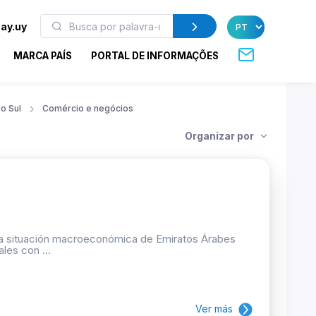
ay.uy
MARCA PAÍS
PORTAL DE INFORMAÇÕES
o Sul
Comércio e negócios
Organizar por
y la situación macroeconómica de Emiratos Árabes
les con ...
Ver más