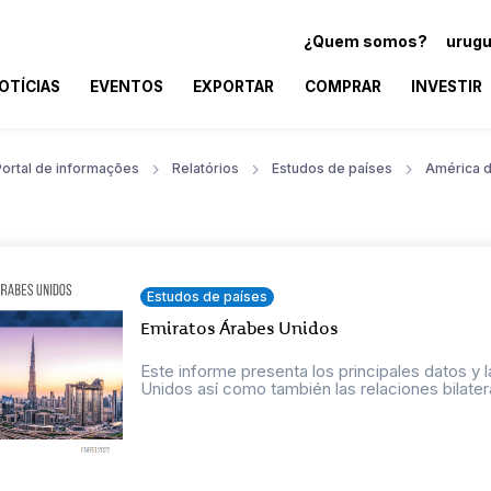
¿Quem somos?
urugu
OTÍCIAS
EVENTOS
EXPORTAR
COMPRAR
INVESTIR
Portal de informações
Relatórios
Estudos de países
América d
Estudos de países
Emiratos Árabes Unidos
Este informe presenta los principales datos 
Unidos así como también las relaciones bilatera