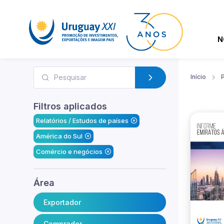
N
Início
Filtros aplicados
Relatórios / Estudos de países
América do Sul
Comércio e negócios
Área
Exportador
Comprador