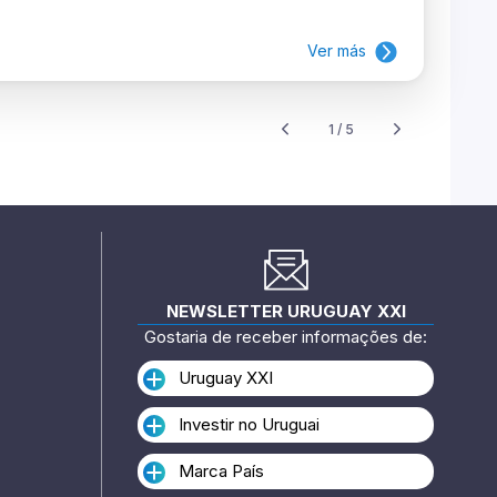
Ver más
1 / 5
NEWSLETTER URUGUAY XXI
Gostaria de receber informações de:
Uruguay XXI
Investir no Uruguai
Marca País