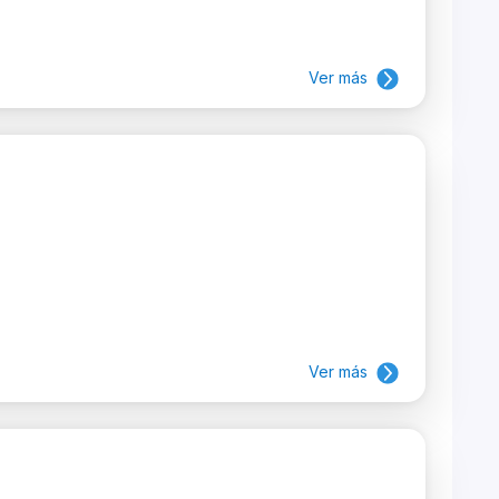
Ver más
Ver más