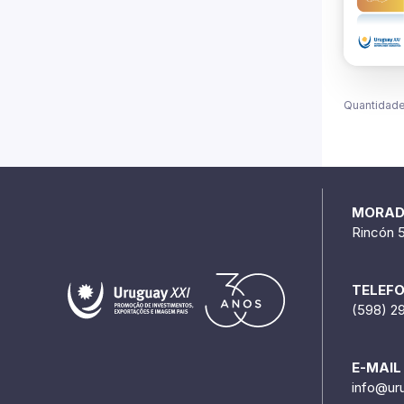
Quantidade
MORA
Rincón 
TELEF
(598) 2
E-MAIL
info@ur