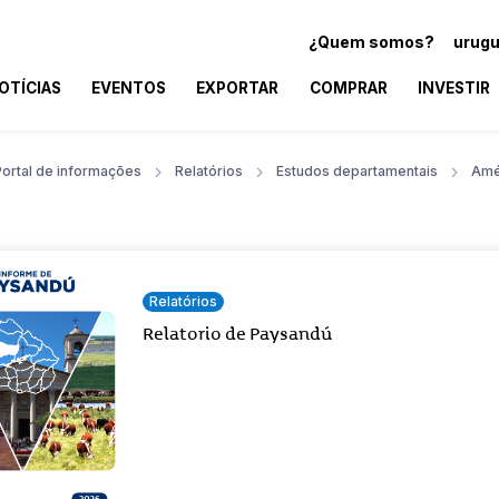
¿Quem somos?
urugu
OTÍCIAS
EVENTOS
EXPORTAR
COMPRAR
INVESTIR
Portal de informações
Relatórios
Estudos departamentais
Amé
Relatórios
Relatorio de Paysandú