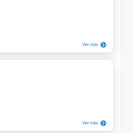
Ver más
Ver más