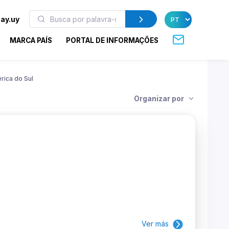
ay.uy
MARCA PAÍS
PORTAL DE INFORMAÇÕES
rica do Sul
Organizar por
Ver más