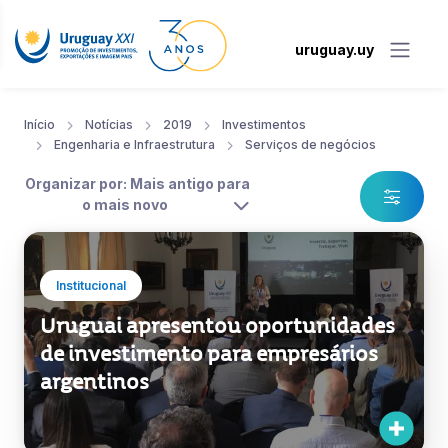
uruguay.uy
Início
Notícias
2019
Investimentos
Engenharia e Infraestrutura
Serviços de negócios
Organizar por: Mais antigo para
o mais novo
Institucional
Uruguai apresentou oportunidades
de investimento para empresários
argentinos