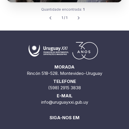
Quantidade encontrada:
1
1 / 1
MORADA
Rincón 518-528. Montevideo-Uruguay
TELEFONE
(598) 2915 3838
E-MAIL
info@uruguayxxi.gub.uy
SIGA-NOS EM