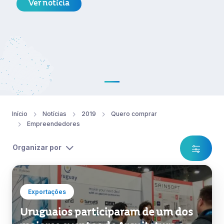
Ver notícia
Início
Notícias
2019
Quero comprar
Empreendedores
Organizar por
Exportações
Uruguaios participaram de um dos