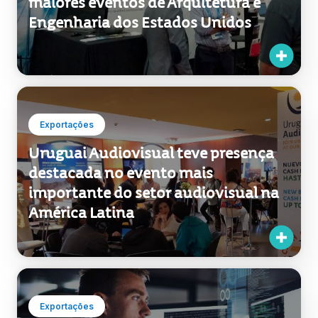
maiores eventos de Arquitetura e
Engenharia dos Estados Unidos
Exportações
Uruguai Audiovisual teve presença
destacada no evento mais
importante do setor audiovisual na
América Latina
Exportações