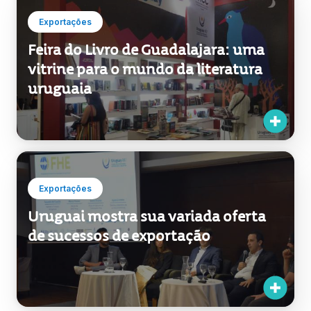
Exportações
Feira do Livro de Guadalajara: uma
vitrine para o mundo da literatura
uruguaia
Exportações
Uruguai mostra sua variada oferta
de sucessos de exportação