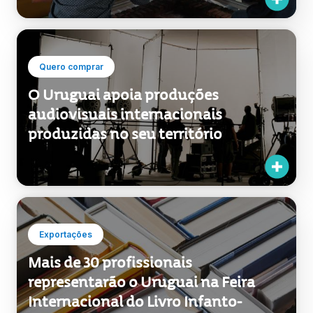
Quero comprar
O Uruguai apoia produções
audiovisuais internacionais
produzidas no seu território
Exportações
Mais de 30 profissionais
representarão o Uruguai na Feira
Internacional do Livro Infanto-