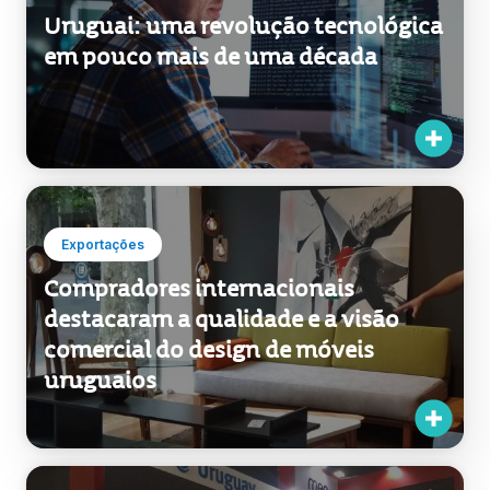
Uruguai: uma revolução tecnológica
em pouco mais de uma década
Exportações
Compradores internacionais
destacaram a qualidade e a visão
comercial do design de móveis
uruguaios