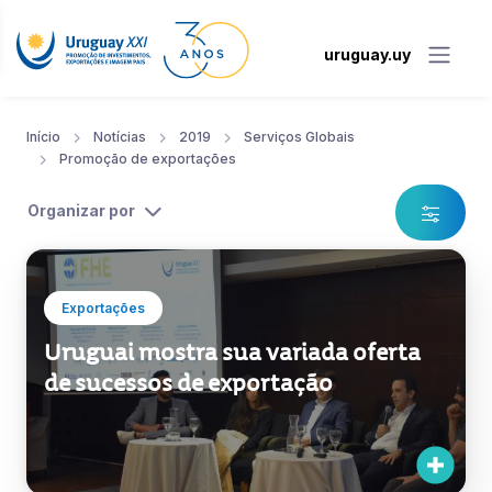
uruguay.uy
Início
Notícias
2019
Serviços Globais
Promoção de exportações
Organizar por
Exportações
Uruguai mostra sua variada oferta
de sucessos de exportação