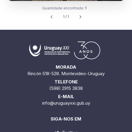
Quantidade encontrada:
1
1 / 1
MORADA
Rincón 518-528. Montevideo-Uruguay
TELEFONE
(598) 2915 3838
E-MAIL
info@uruguayxxi.gub.uy
SIGA-NOS EM