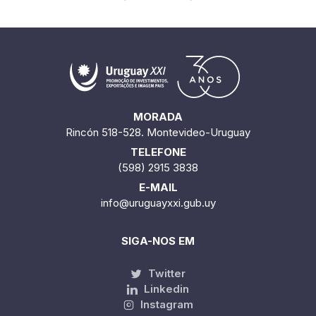
MORADA
Rincón 518-528. Montevideo-Uruguay
TELEFONE
(598) 2915 3838
E-MAIL
info@uruguayxxi.gub.uy
SIGA-NOS EM
Twitter
Linkedin
Instagram