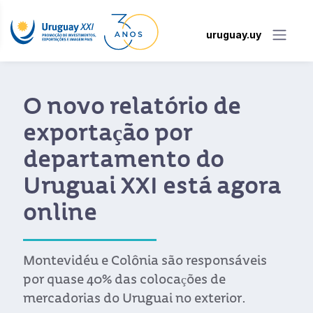
uruguay.uy
O novo relatório de
exportação por
departamento do
Uruguai XXI está agora
online
Montevidéu e Colônia são responsáveis
por quase 40% das colocações de
mercadorias do Uruguai no exterior.