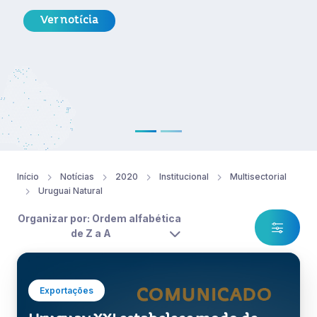
Ver notícia
Início
Notícias
2020
Institucional
Multisectorial
Uruguai Natural
Organizar por: Ordem alfabética
de Z a A
Exportações