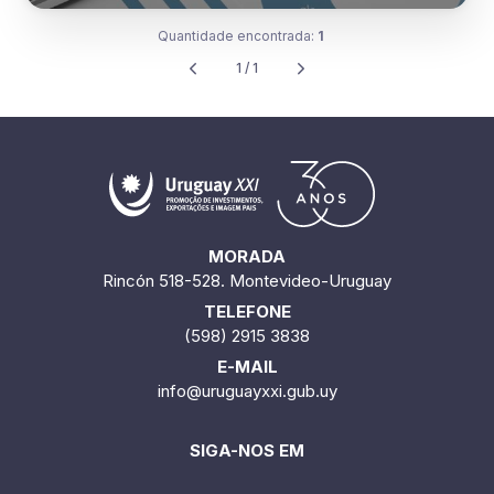
Quantidade encontrada:
1
1 / 1
MORADA
Rincón 518-528. Montevideo-Uruguay
TELEFONE
(598) 2915 3838
E-MAIL
info@uruguayxxi.gub.uy
SIGA-NOS EM