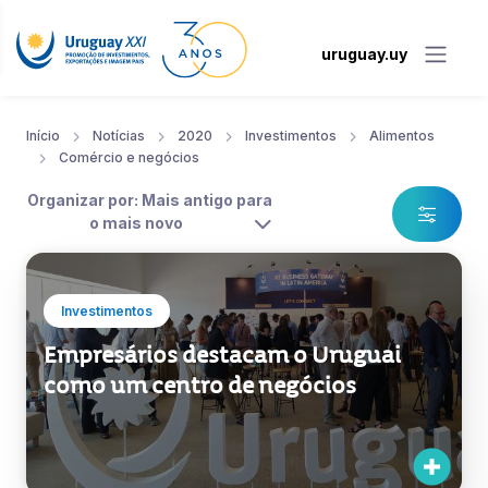
uruguay.uy
Início
Notícias
2020
Investimentos
Alimentos
Comércio e negócios
Organizar por: Mais antigo para
o mais novo
Investimentos
Empresários destacam o Uruguai
como um centro de negócios