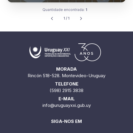
Quantidade encontrada:
1
1 / 1
MORADA
Rincón 518-528. Montevideo-Uruguay
TELEFONE
(598) 2915 3838
E-MAIL
info@uruguayxxi.gub.uy
SIGA-NOS EM