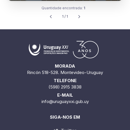
Quantidade encontrada:
1
1 / 1
MORADA
Rincón 518-528. Montevideo-Uruguay
TELEFONE
(598) 2915 3838
E-MAIL
info@uruguayxxi.gub.uy
SIGA-NOS EM