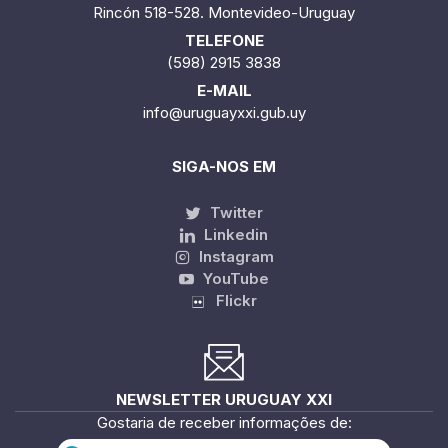
Rincón 518-528. Montevideo-Uruguay
TELEFONE
(598) 2915 3838
E-MAIL
info@uruguayxxi.gub.uy
SIGA-NOS EM
Twitter
Linkedin
Instagram
YouTube
Flickr
NEWSLETTER URUGUAY XXI
Gostaria de receber informações de: