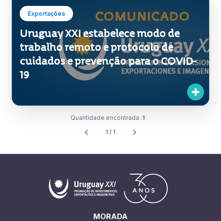
Exportações
Uruguay XXI estabelece modo de
trabalho remoto e protocolo de
cuidados e prevenção para o COVID-
19
Quantidade encontrada:
1
1 / 1
MORADA