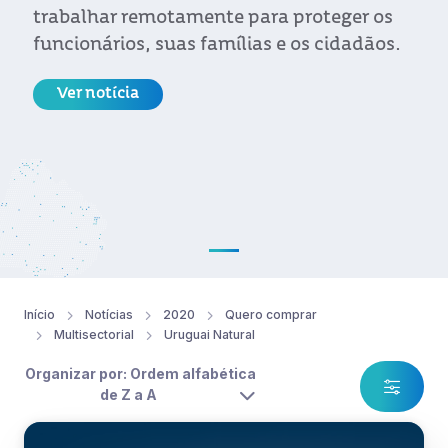
trabalhar remotamente para proteger os
funcionários, suas famílias e os cidadãos.
Ver notícia
Início
Notícias
2020
Quero comprar
Multisectorial
Uruguai Natural
Organizar por: Ordem alfabética
de Z a A