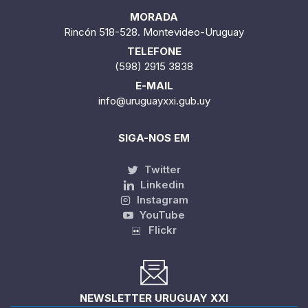
MORADA
Rincón 518-528. Montevideo-Uruguay
TELEFONE
(598) 2915 3838
E-MAIL
info@uruguayxxi.gub.uy
SIGA-NOS EM
Twitter
Linkedin
Instagram
YouTube
Flickr
NEWSLETTER URUGUAY XXI