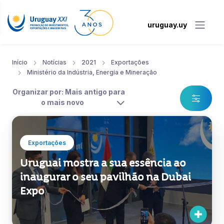
uruguay.uy
Início
Notícias
2021
Exportações
Ministério da Indústria, Energia e Mineração
Organizar por: Mais antigo para
o mais novo
Exportações
Uruguai mostra a sua essência ao
inaugurar o seu pavilhão na Dubai
Expo