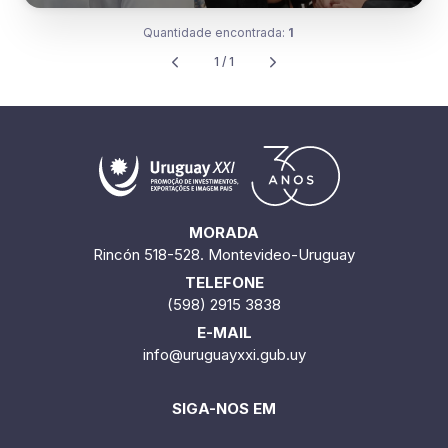
Quantidade encontrada:
1
1 / 1
MORADA
Rincón 518-528. Montevideo-Uruguay
TELEFONE
(598) 2915 3838
E-MAIL
info@uruguayxxi.gub.uy
SIGA-NOS EM