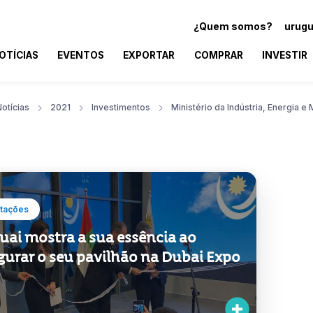
¿Quem somos?
urugu
OTÍCIAS
EVENTOS
EXPORTAR
COMPRAR
INVESTIR
otícias
2021
Investimentos
Ministério da Indústria, Energia e
tações
uai mostra a sua essência ao
gurar o seu pavilhão na Dubai Expo