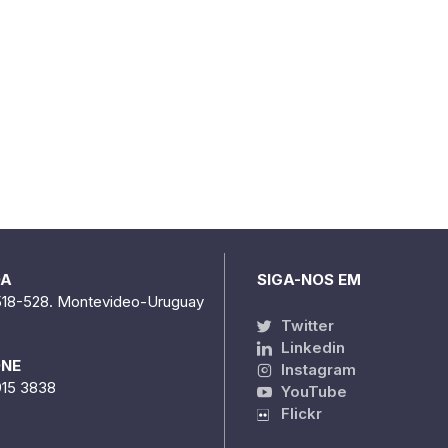
DA
SIGA-NOS EM
518-528. Montevideo-Uruguay
Twitter
Linkedin
ONE
Instagram
915 3838
YouTube
Flickr