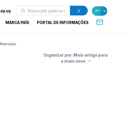
ay.uy
MARCA PAÍS
PORTAL DE INFORMAÇÕES
 Mineração
Organizar por: Mais antigo para
o mais novo