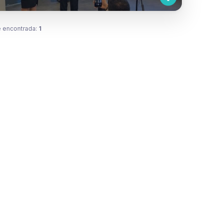
 encontrada:
1