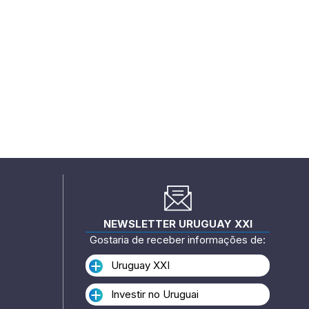
NEWSLETTER URUGUAY XXI
Gostaria de receber informações de:
Uruguay XXI
Investir no Uruguai