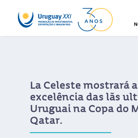
N
La Celeste mostrará a
excelência das lãs ult
Uruguai na Copa do 
Qatar.