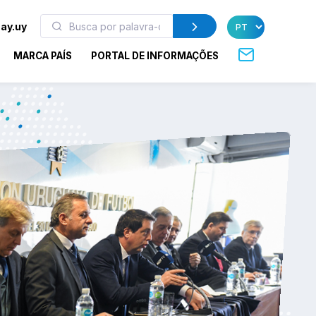
ay.uy
MARCA PAÍS
PORTAL DE INFORMAÇÕES