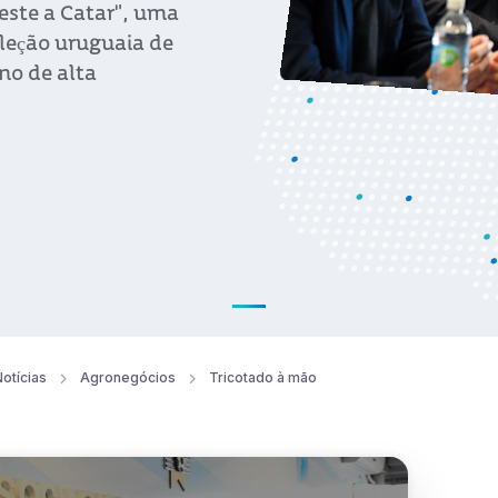
este a Catar", uma
eleção uruguaia de
no de alta
otícias
Agronegócios
Tricotado à mão