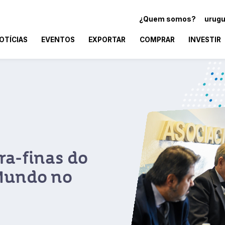
¿Quem somos?
urugu
OTÍCIAS
EVENTOS
EXPORTAR
COMPRAR
INVESTIR
ra-finas do
Mundo no