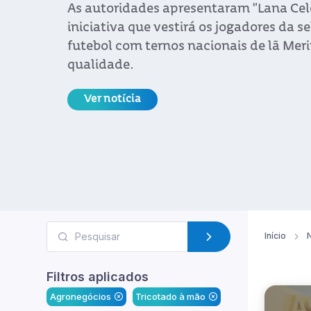
As autoridades apresentaram "Lana Cel
iniciativa que vestirá os jogadores da s
futebol com ternos nacionais de lã Meri
qualidade.
Ver notícia
Início
N
Filtros aplicados
Agronegócios
Tricotado à mão