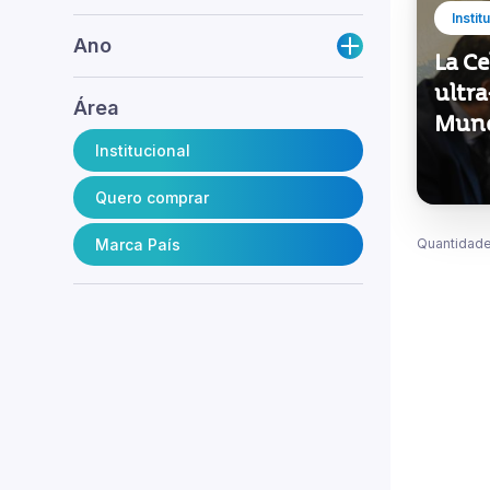
Instit
Ano
La Ce
ultr
Área
Mund
Institucional
Quero comprar
Marca País
Quantidade