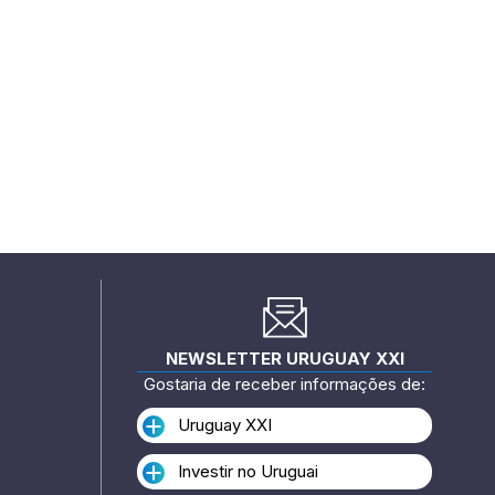
NEWSLETTER URUGUAY XXI
Gostaria de receber informações de:
Uruguay XXI
Investir no Uruguai