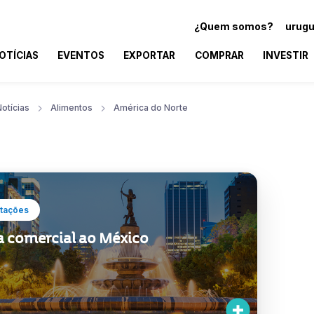
¿Quem somos?
urugu
OTÍCIAS
EVENTOS
EXPORTAR
COMPRAR
INVESTIR
otícias
Alimentos
América do Norte
tações
a comercial ao México