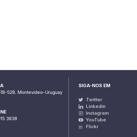
DA
SIGA-NOS EM
518-528. Montevideo-Uruguay
Twitter
Linkedin
ONE
Instagram
915 3838
YouTube
Flickr