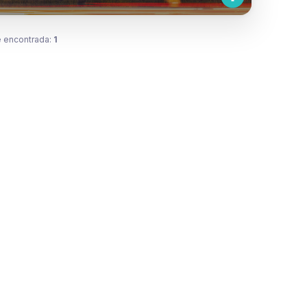
 encontrada:
1