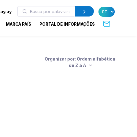
ay.uy
MARCA PAÍS
PORTAL DE INFORMAÇÕES
Organizar por: Ordem alfabética
de Z a A