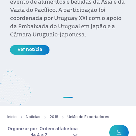
evento de alimentos e bebidas da Ásia e da
Vazia do Pacífico. A participação foi
coordenada por Uruguay XXI com o apoio
da Embaixada do Uruguai em Japão e a
Câmara Uruguaio-Japonesa.
Ver notícia
Início
Notícias
2018
União de Exportadores
Organizar por: Ordem alfabética
de A a Z