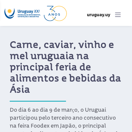
uruguay.uy
Carne, caviar, vinho e
mel uruguaia na
principal feria de
alimentos e bebidas da
Ásia
Do dia 6 ao dia 9 de março, o Uruguai
participou pelo terceiro ano consecutivo
na feira Foodex em Japão, o principal