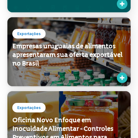
Exportações
Empresas uruguaias de alimentos
apresentaram sua oferta exportável
no Brasil
Exportações
Oficina Novo Enfoque em
Inocuidade Alimentar - Controles
Preventivos em Alimentos para