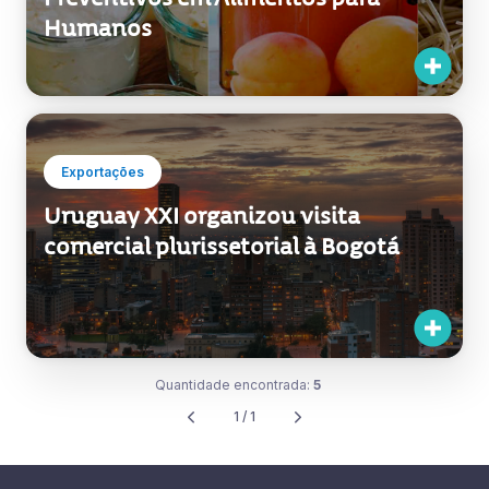
Humanos
Exportações
Uruguay XXI organizou visita
comercial plurissetorial à Bogotá
Quantidade encontrada:
5
1 / 1