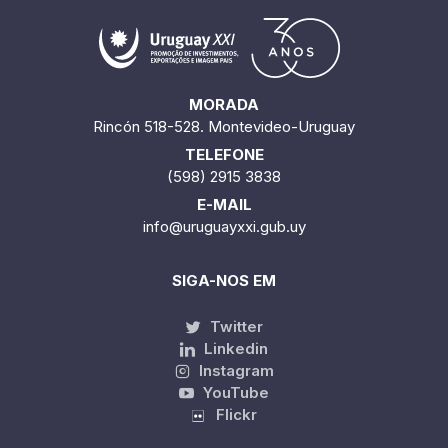
MORADA
Rincón 518-528. Montevideo-Uruguay
TELEFONE
(598) 2915 3838
E-MAIL
info@uruguayxxi.gub.uy
SIGA-NOS EM
Twitter
Linkedin
Instagram
YouTube
Flickr