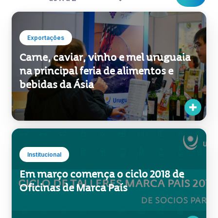
Exportações
Carne, caviar, vinho e mel uruguaia
na principal feria de alimentos e
bebidas da Ásia
Institucional
Em março comença o ciclo 2018 de
Oficinas de Marca País