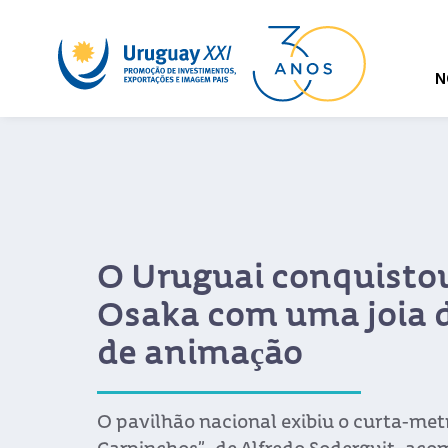
N
O Uruguai conquisto
Osaka com uma joia 
de animação
O pavilhão nacional exibiu o curta-me