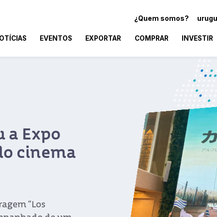
¿Quem somos?
urugu
OTÍCIAS
EVENTOS
EXPORTAR
COMPRAR
INVESTIR
u a Expo
do cinema
tragem “Los