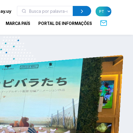
ay.uy
MARCA PAÍS
PORTAL DE INFORMAÇÕES