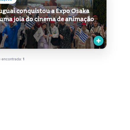
uguai conquistou a Expo Osaka
uma joia do cinema de animação
 encontrada:
1