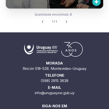
Quantidade encontrada:
3
1 / 1
MORADA
Rincón 518-528. Montevideo-Uruguay
TELEFONE
(598) 2915 3838
E-MAIL
info@uruguayxxi.gub.uy
SIGA-NOS EM