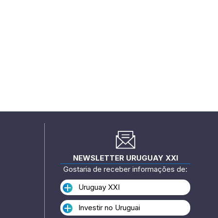
NEWSLETTER URUGUAY XXI
Gostaria de receber informações de:
Uruguay XXI
Investir no Uruguai