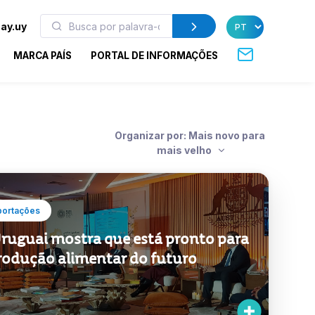
ay.uy
MARCA PAÍS
PORTAL DE INFORMAÇÕES
Organizar por: Mais novo para
mais velho
portações
ruguai mostra que está pronto para
rodução alimentar do futuro