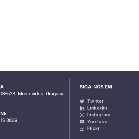
DA
SIGA-NOS EM
518-528. Montevideo-Uruguay
Twitter
Linkedin
ONE
Instagram
915 3838
YouTube
Flickr