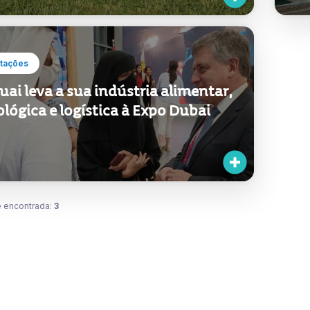
tações
ai leva a sua indústria alimentar,
lógica e logística à Expo Dubai
 encontrada:
3