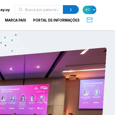
ay.uy
MARCA PAÍS
PORTAL DE INFORMAÇÕES