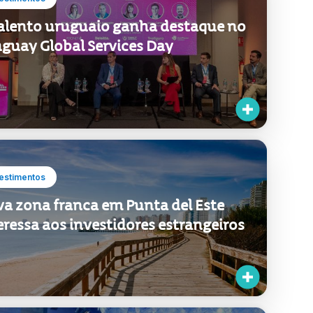
estimentos
a zona franca em Punta del Este
eressa aos investidores estrangeiros
titucional