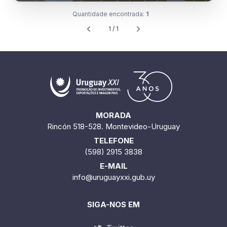
Quantidade encontrada:
1
1 / 1
MORADA
Rincón 518-528. Montevideo-Uruguay
TELEFONE
(598) 2915 3838
E-MAIL
info@uruguayxxi.gub.uy
SIGA-NOS EM