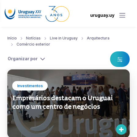
uruguay.uy
Início
Notícias
Live in Uruguay
Arquitectura
Comércio exterior
Organizar por
Investimentos
Empresários destacam o Uruguai
como um centro de negócios