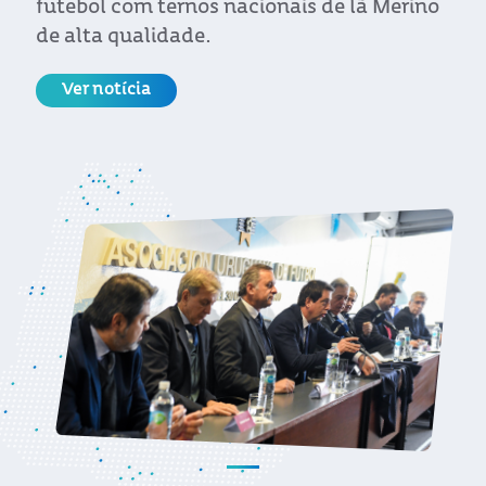
futebol com ternos nacionais de lã Merino
de alta qualidade.
Ver notícia