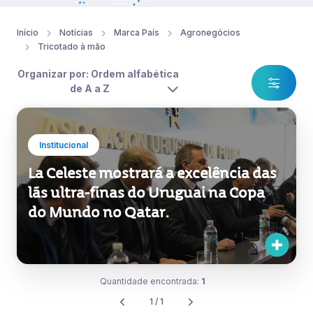
Início
Notícias
Marca País
Agronegócios
Tricotado à mão
Organizar por: Ordem alfabética
de A a Z
Institucional
La Celeste mostrará a excelência das
lãs ultra-finas do Uruguai na Copa
do Mundo no Qatar.
Quantidade encontrada:
1
1 / 1