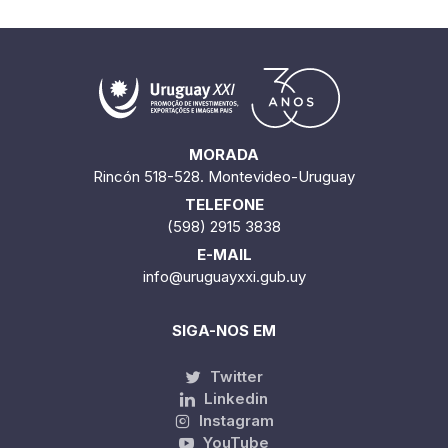
MORADA
Rincón 518-528. Montevideo-Uruguay
TELEFONE
(598) 2915 3838
E-MAIL
info@uruguayxxi.gub.uy
SIGA-NOS EM
Twitter
Linkedin
Instagram
YouTube