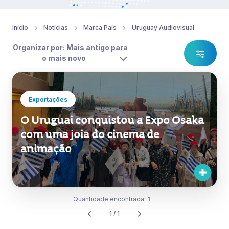
Início
Notícias
Marca País
Uruguay Audiovisual
Organizar por: Mais antigo para
o mais novo
Exportações
O Uruguai conquistou a Expo Osaka
com uma joia do cinema de
animação
Quantidade encontrada:
1
1 / 1