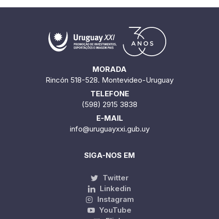
MORADA
Rincón 518-528. Montevideo-Uruguay
TELEFONE
(598) 2915 3838
E-MAIL
info@uruguayxxi.gub.uy
SIGA-NOS EM
Twitter
Linkedin
Instagram
YouTube