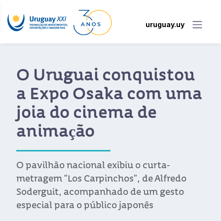
uruguay.uy
O Uruguai conquistou
a Expo Osaka com uma
joia do cinema de
animação
O pavilhão nacional exibiu o curta-
metragem “Los Carpinchos”, de Alfredo
Soderguit, acompanhado de um gesto
especial para o público japonês