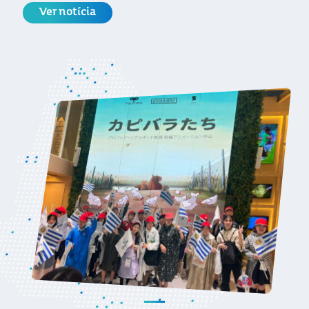
Ver notícia