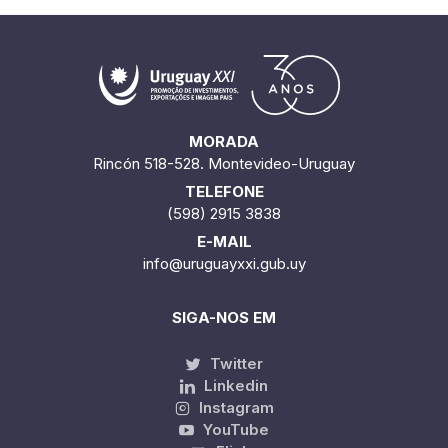
MORADA
Rincón 518-528. Montevideo-Uruguay
TELEFONE
(598) 2915 3838
E-MAIL
info@uruguayxxi.gub.uy
SIGA-NOS EM
Twitter
Linkedin
Instagram
YouTube