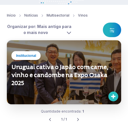
Início
Notícias
Multisectorial
Vinos
Organizar por: Mais antigo para
o mais novo
Institucional
Uruguai cativa o Japão com carne,
vinho e candombe na Expo Osaka
2025
Quantidade encontrada:
1
1 / 1