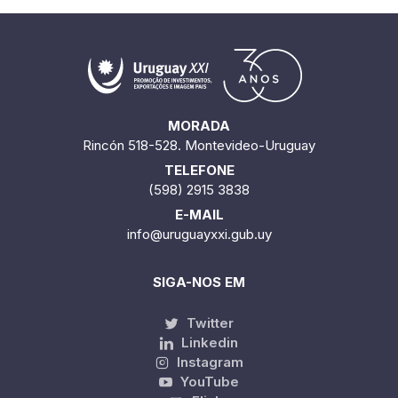
MORADA
Rincón 518-528. Montevideo-Uruguay
TELEFONE
(598) 2915 3838
E-MAIL
info@uruguayxxi.gub.uy
SIGA-NOS EM
Twitter
Linkedin
Instagram
YouTube