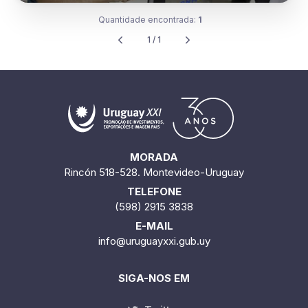
Quantidade encontrada:
1
1 / 1
MORADA
Rincón 518-528. Montevideo-Uruguay
TELEFONE
(598) 2915 3838
E-MAIL
info@uruguayxxi.gub.uy
SIGA-NOS EM