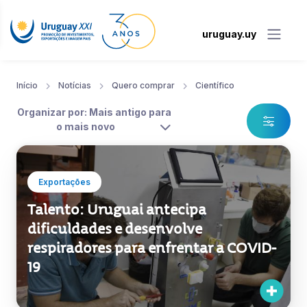
uruguay.uy
Início
Notícias
Quero comprar
Científico
Organizar por: Mais antigo para
o mais novo
Exportações
Talento: Uruguai antecipa
dificuldades e desenvolve
respiradores para enfrentar a COVID-
19