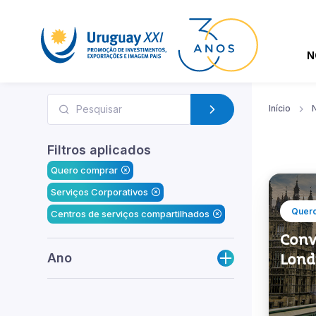
N
Início
N
Filtros aplicados
Quero comprar
Serviços Corporativos
Quer
Centros de serviços compartilhados
Conv
Ano
Lond