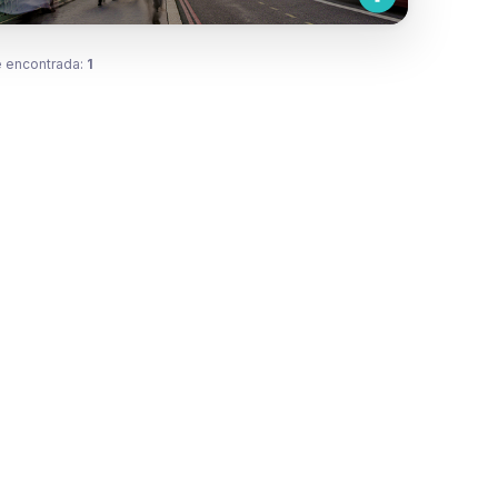
 encontrada:
1