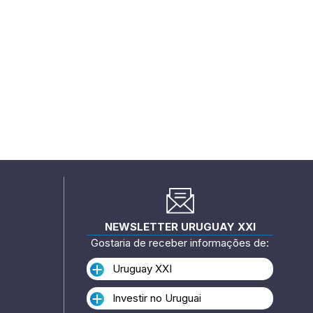
NEWSLETTER URUGUAY XXI
Gostaria de receber informações de:
Uruguay XXI
Investir no Uruguai