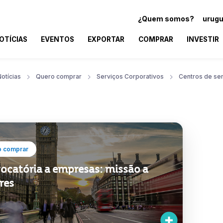
¿Quem somos?
urugu
OTÍCIAS
EVENTOS
EXPORTAR
COMPRAR
INVESTIR
otícias
Quero comprar
Serviços Corporativos
Centros de se
o comprar
ocatória a empresas: missão a
res