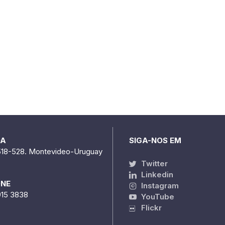
DA
SIGA-NOS EM
518-528. Montevideo-Uruguay
Twitter
Linkedin
ONE
Instagram
915 3838
YouTube
Flickr