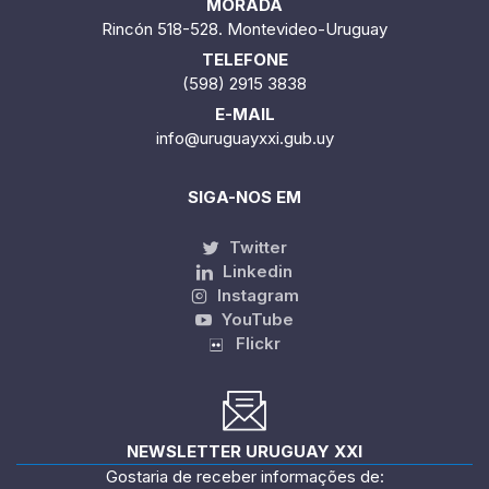
MORADA
Rincón 518-528. Montevideo-Uruguay
TELEFONE
(598) 2915 3838
E-MAIL
info@uruguayxxi.gub.uy
SIGA-NOS EM
Twitter
Linkedin
Instagram
YouTube
Flickr
NEWSLETTER URUGUAY XXI
Gostaria de receber informações de: