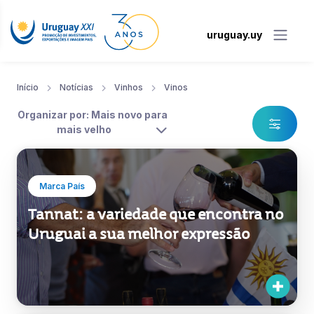
uruguay.uy
Início
Notícias
Vinhos
Vinos
Organizar por: Mais novo para
mais velho
Marca País
Tannat: a variedade que encontra no
Uruguai a sua melhor expressão