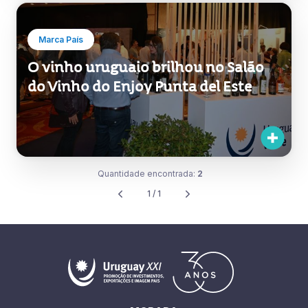
Marca País
O vinho uruguaio brilhou no Salão
do Vinho do Enjoy Punta del Este
Quantidade encontrada:
2
1 / 1