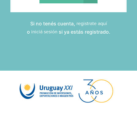
Si no tenés cuenta,
registrate aquí
o
iniciá sesión
si ya estás registrado.