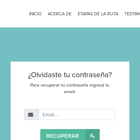
INICIO
ACERCA DE
ETAPAS DE LA RUTA
TESTIM
¿Olvidaste tu contraseña?
Para recuperar tu contraseña ingresá tu
email.
RECUPERAR