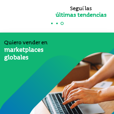
Seguí las
últimas tendencias
Quiero vender en
marketplaces
globales