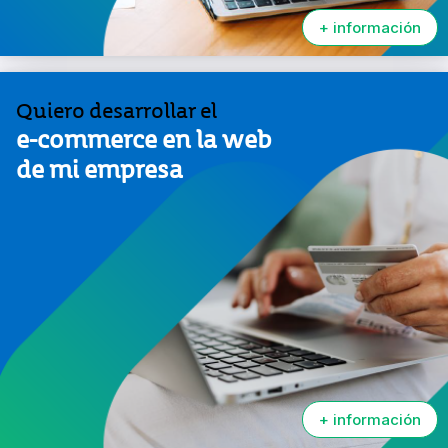
+ información
Quiero desarrollar el
e-commerce
en la web
de mi empresa
+ información