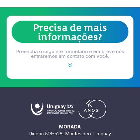
Precisa de mais
informações?
Preencha o seguinte formulário e em breve nós
entraremos em contato com você.
MORADA
Rincón 518-528. Montevideo-Uruguay