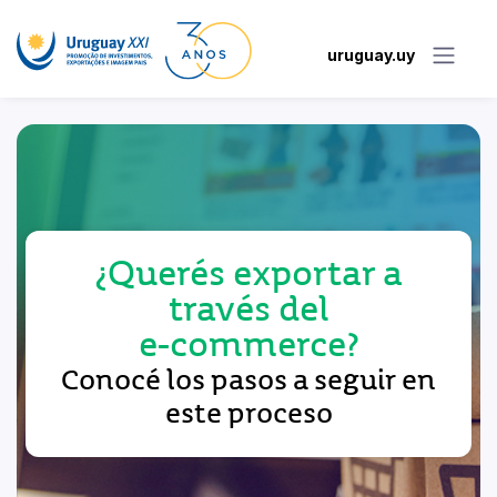
uruguay.uy
¿Querés exportar a
través del
e-commerce
?
Conocé los pasos a seguir en
este proceso