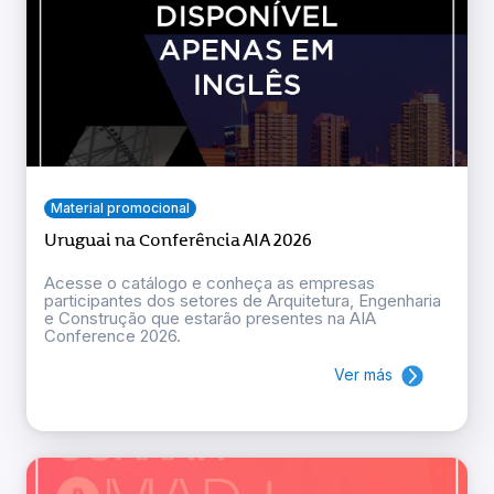
Material promocional
Uruguai na Conferência AIA 2026
Acesse o catálogo e conheça as empresas
participantes dos setores de Arquitetura, Engenharia
e Construção que estarão presentes na AIA
Conference 2026.
Ver más