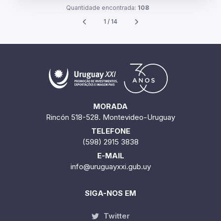
Quantidade encontrada:
108
1 / 14
MORADA
Rincón 518-528. Montevideo-Uruguay
TELEFONE
(598) 2915 3838
E-MAIL
info@uruguayxxi.gub.uy
SIGA-NOS EM
Twitter