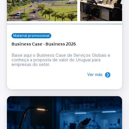
Material promocional
Business Case - Business 2026
Baixe aqui o Business Case de Serviços Globais e
conheça a proposta de valor do Uruguai para
empresas do setor.
Ver más