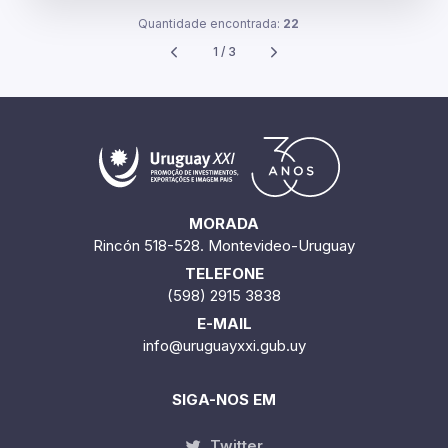
Quantidade encontrada:
22
1 / 3
MORADA
Rincón 518-528. Montevideo-Uruguay
TELEFONE
(598) 2915 3838
E-MAIL
info@uruguayxxi.gub.uy
SIGA-NOS EM
Twitter