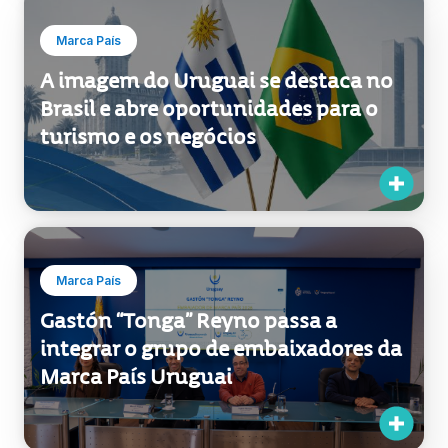
Marca País
A imagem do Uruguai se destaca no
Brasil e abre oportunidades para o
turismo e os negócios
Marca País
Gastón “Tonga” Reyno passa a
integrar o grupo de embaixadores da
Marca País Uruguai