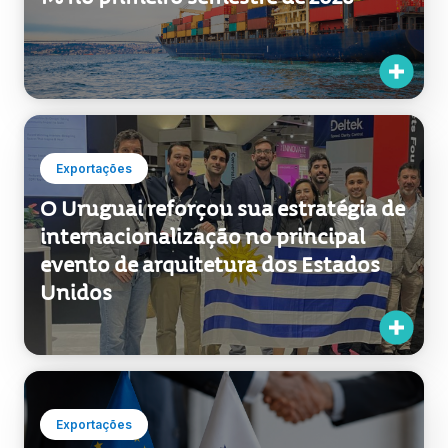
As exportações uruguaias cresceram
1% no primeiro semestre de 2026
Exportações
O Uruguai reforçou sua estratégia de
internacionalização no principal
evento de arquitetura dos Estados
Unidos