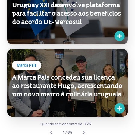
Exportações
Uruguay XXI desenvolve plataforma
para facilitar o acesso aos benefícios
do acordo UE-Mercosul
Marca País
A Marca Pais concedeu sua licença
ao restaurante Hugo, acrescentando
um novo marco à culinária uruguaia