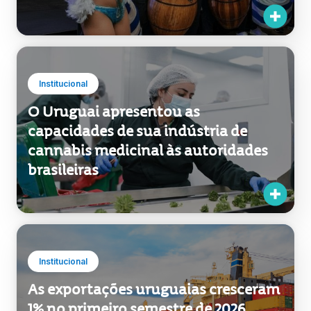
internacional por meio de eventos
em Miami e no México
Institucional
O Uruguai apresentou as
capacidades de sua indústria de
cannabis medicinal às autoridades
brasileiras
Institucional