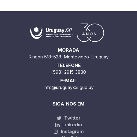
Quantidade encontrada:
775
1 / 65
MORADA
Rincón 518-528. Montevideo-Uruguay
TELEFONE
(598) 2915 3838
E-MAIL
info@uruguayxxi.gub.uy
SIGA-NOS EM