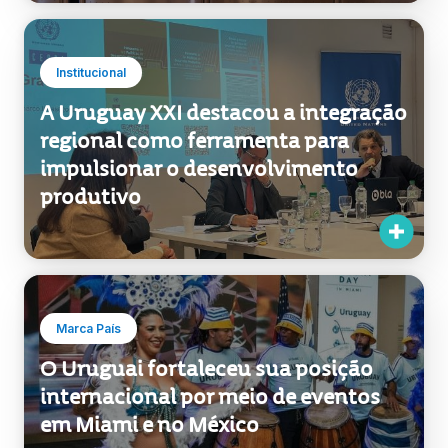
Institucional
A Uruguay XXI destacou a integração
regional como ferramenta para
impulsionar o desenvolvimento
produtivo
Marca País
O Uruguai fortaleceu sua posição