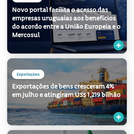
Institucional
Novo portal facilita o acesso das
empresas uruguaias aos benefícios
do acordo entre a União Europeia e o
Mercosul
Exportações
Exportações de bens cresceram 4%
em julho e atingiram US$ 1,219 bilhão