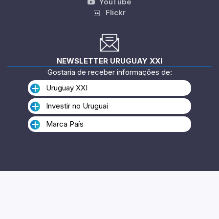
Twitter
Linkedin
Instagram
YouTube
Flickr
NEWSLETTER URUGUAY XXI
Gostaria de receber informações de:
Uruguay XXI
Investir no Uruguai
Marca País