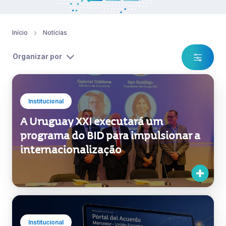
Início
Notícias
Organizar por
Institucional
A Uruguay XXI executará um
programa do BID para impulsionar a
internacionalização