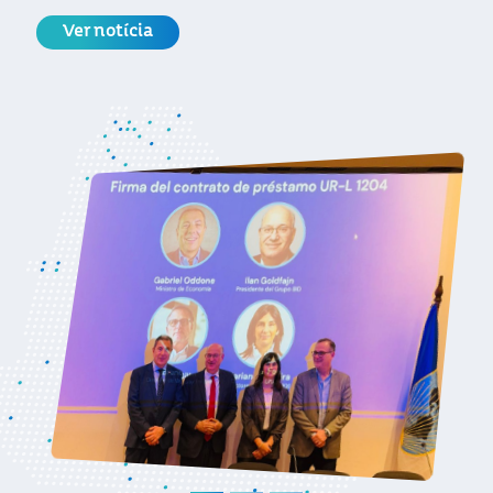
origem, cotas e requisitos para exportar
para a União Europeia
Ver notícia