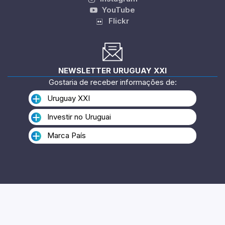
Twitter
Linkedin
Instagram
YouTube
Flickr
NEWSLETTER URUGUAY XXI
Gostaria de receber informações de:
Uruguay XXI
Investir no Uruguai
Marca País