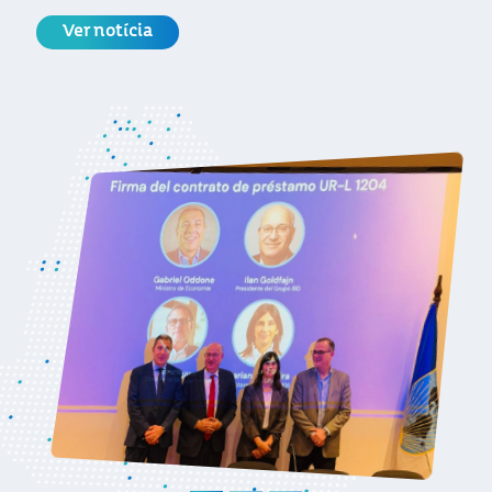
origem, cotas e requisitos para exportar
para a União Europeia
Ver notícia