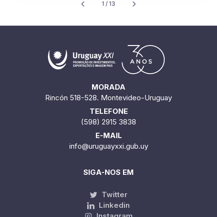
Quantidade encontrada:
148
1 / 13
MORADA
Rincón 518-528. Montevideo-Uruguay
TELEFONE
(598) 2915 3838
E-MAIL
info@uruguayxxi.gub.uy
SIGA-NOS EM