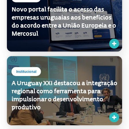
Institucional
Novo portal facilita o acesso das
empresas uruguaias aos benefícios
do acordo entre a União Europeia e o
Mercosul
Institucional
A Uruguay XXI destacou a integração
regional como ferramenta para
impulsionar o desenvolvimento
produtivo