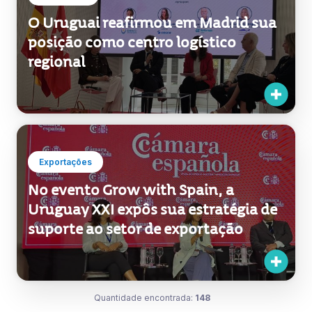
Institucional
O Uruguai reafirmou em Madrid sua
posição como centro logístico
regional
Exportações
No evento Grow with Spain, a
Uruguay XXI expôs sua estratégia de
suporte ao setor de exportação