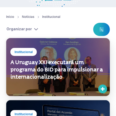
Início
Notícias
Institucional
Organizar por
Institucional
A Uruguay XXI executará um
programa do BID para impulsionar a
internacionalização