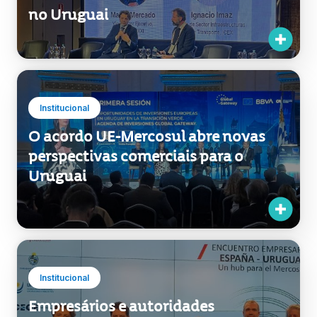
Empresas espanholas identificaram
oportunidades nas áreas de
infraestrutura e mobilidade urbana
no Uruguai
Institucional
O acordo UE-Mercosul abre novas
perspectivas comerciais para o
Uruguai