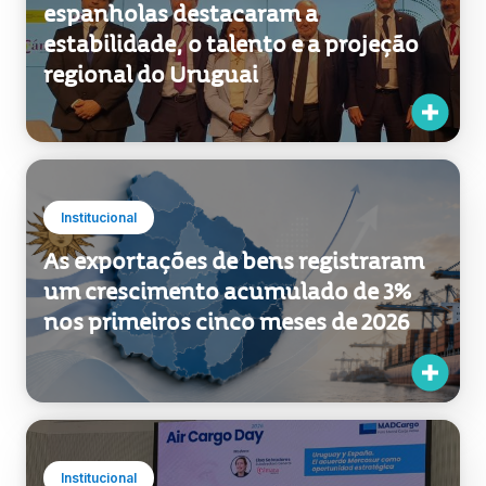
Institucional
Empresários e autoridades
espanholas destacaram a
estabilidade, o talento e a projeção
regional do Uruguai
Institucional
As exportações de bens registraram
um crescimento acumulado de 3%
nos primeiros cinco meses de 2026