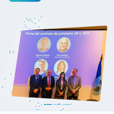
la Unión Europea
Ver noticia