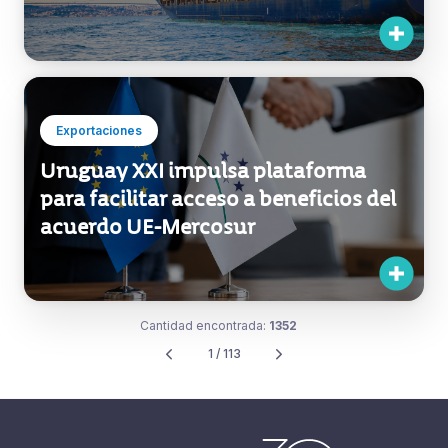
crecieron 1% en el primer semestre de
2026
Exportaciones
Uruguay XXI impulsa plataforma
para facilitar acceso a beneficios del
acuerdo UE-Mercosur
Cantidad encontrada:
1352
1 / 113