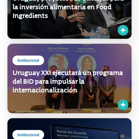
Inversiones
Uruguay proyectó sus ventajas para
la inversión alimentaria en Food
Ingredients
Institucional
Uruguay XXI ejecutará un programa
del BID para impulsar la
internacionalización