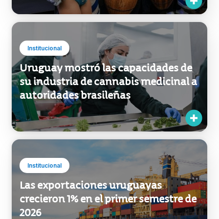
eventos en Miami y México
Institucional
Uruguay mostró las capacidades de
su industria de cannabis medicinal a
autoridades brasileñas
Institucional
Las exportaciones uruguayas