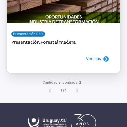
Presentación País
Presentación Forestal madera
Ver más
Cantidad encontrada:
2
1 / 1